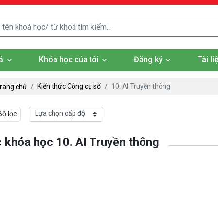
ả
Khóa học của tôi
Đăng ký
Tài l
Kiến thức Công cụ số
10. AI Truyền thông
rang chủ
Bộ lọc
 khóa học 10. AI Truyền thông