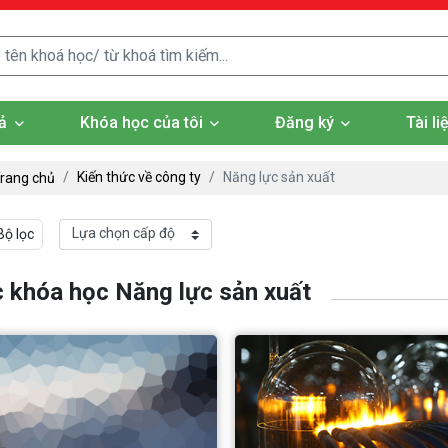
ả
Khóa học của tôi
Đăng ký
Tài l
Kiến thức về công ty
Năng lực sản xuất
rang chủ
Bộ lọc
 khóa học Năng lực sản xuất