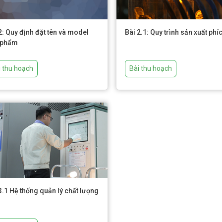
2: Quy định đặt tên và model
Bài 2.1: Quy trình sản xuất phí
 phẩm
i thu hoạch
Bài thu hoạch
3.1 Hệ thống quản lý chất lượng