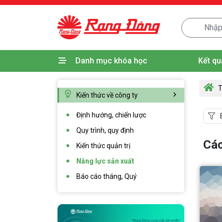
Danh mục khóa học
Kết qu
T
Kiến thức về công ty
Định hướng, chiến lược
Quy trình, quy định
Các
Kiến thức quản trị
Năng lực sản xuất
Báo cáo tháng, Quý