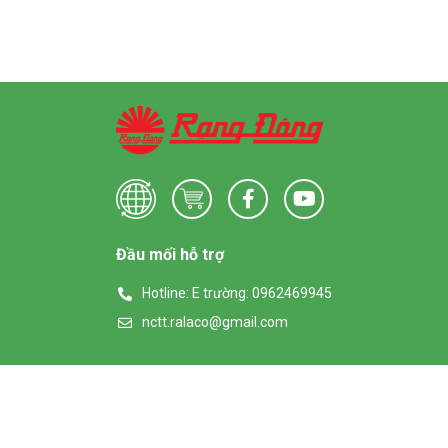
Đầu mối hỗ trợ
Hotline: E trường: 0962469945
nctt.ralaco@gmail.com