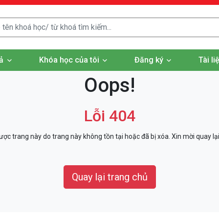
ả
Khóa học của tôi
Đăng ký
Tài l
Oops!
Lỗi 404
ợc trang này do trang này không tồn tại hoặc đã bị xóa. Xin mời quay lại
Quay lại trang chủ