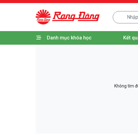
Danh mục khóa học
Kết qu
Không tìm đư